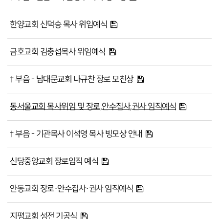
한양교회 신덕승 목사 위임예식
금호교회 김충섭목사 위임예식
† 부음 - 남대문교회 나규찬 장로 모친상
동서울교회 목사위임 및 장로,안수집사,권사 임직예식
† 부음 - 기관목사 이석영 목사 빙모상 안내
신당중앙교회 장로임직 예식
안동교회 장로·안수집사·권사 임직예식
지평교회 성전 기공식