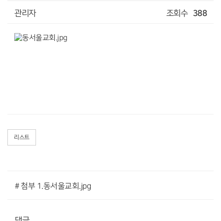
관리자
조회수
388
리스트
# 첨부 1.동서울교회.jpg
댓글