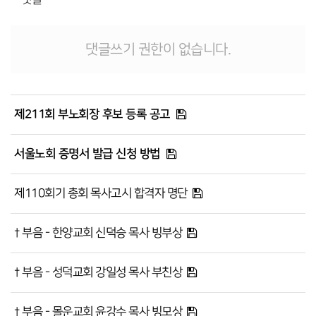
댓글쓰기 권한이 없습니다.
제211회 부노회장 후보 등록 공고
서울노회 증명서 발급 신청 방법
제110회기 총회 목사고시 합격자 명단
† 부음 - 한양교회 신덕승 목사 빙부상
† 부음 - 성덕교회 강일성 목사 부친상
† 부음 - 몰운교회 윤강수 목사 빙모상