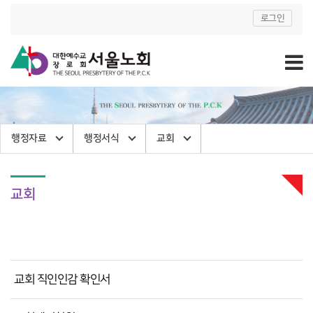
로그인
행정자료
행정서식
교회
교회
교회 직인인감 확인서