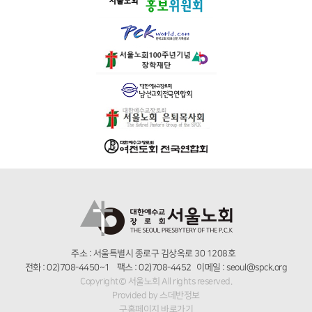
주소 : 서울특별시 종로구 김상옥로 30 1208호
전화 : 02)708-4450~1 팩스 : 02)708-4452 이메일 : seoul@spck.org
Copyright© 서울노회 All rights reserved.
Provided by
스데반정보
구홈페이지 바로가기