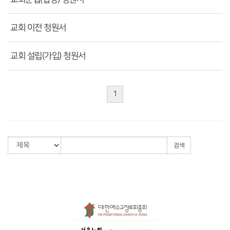
교회 이전 청원서
교회 설립(가입) 청원서
1
검색