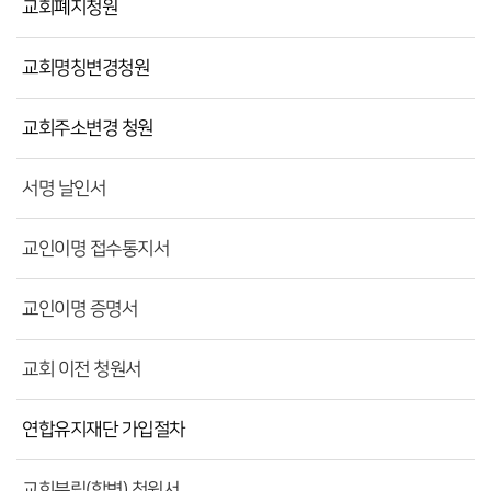
교회폐지청원
교회명칭변경청원
교회주소변경 청원
서명 날인서
교인이명 접수통지서
교인이명 증명서
교회 이전 청원서
연합유지재단 가입절차
교회분립(합병) 청원서