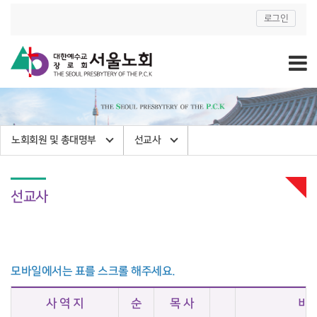
로그인
노회회원 및 총대명부
선교사
선교사
모바일에서는 표를 스크롤 해주세요.
사 역 지
순
목 사
비 