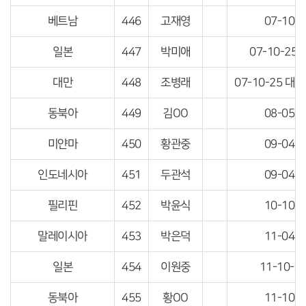
베트남
446
고재영
07-10-
일본
447
박미애
07-10-2
대만
448
조병래
07-10-25 
동북아
449
김OO
08-05-
미얀마
450
황관중
09-04-
인도네시아
451
두관석
09-04-
필리핀
452
박윤식
10-10-
말레이시아
453
박은덕
11-04-
일본
454
이원중
11-10-2
동북아
455
황OO
11-10-