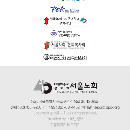
주소 : 서울특별시 종로구 김상옥로 30 1208호
전화 : 02)708-4450~1 팩스 : 02)708-4452 이메일 : seoul@spck.org
Copyright© 서울노회 All rights reserved.
Provided by
스데반정보
구홈페이지 바로가기