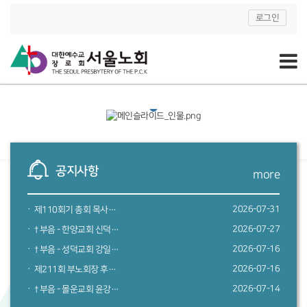
로그인
공지사항
more
2026-07-31
제110회기 총회 목사고시 합격자 명단
2026-07-27
† 부음 - 한양교회 신덕승 목사 빙부상
2026-07-16
† 부음 - 성덕교회 강일성 목사 부친상
2026-07-16
제211회 부노회장 후보 등록 공고
2026-07-14
† 부음 - 몰운교회 윤강수 목사 빙모상